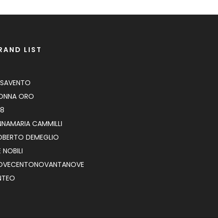
RAND LIST
ESAVENTO
ONNA ORO
E8
NNAMARIA CAMMILLI
OBERTO DEMEGLIO
 NOBILI
OVECENTONOVANTANOVE
NTEO