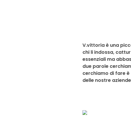
V.vittoria è una pic
chi li indossa, cattu
essenziali ma abbast
due parole cerchiamo
cerchiamo di fare è in
delle nostre aziende 