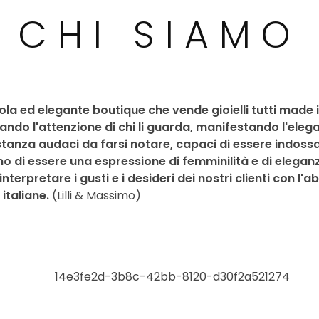
CHI SIAMO
cola ed elegante boutique che vende gioielli tutti made 
rando l'attenzione di chi li guarda, manifestando l'elega
anza audaci da farsi notare, capaci di essere indossat
 di essere una espressione di femminilità e di elegan
terpretare i gusti e i desideri dei nostri clienti con l'abi
italiane.
(Lilli & Massimo)